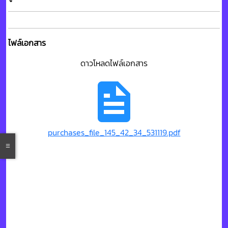
ไฟล์เอกสาร
ดาวโหลดไฟล์เอกสาร
purchases_file_145_42_34_531119.pdf