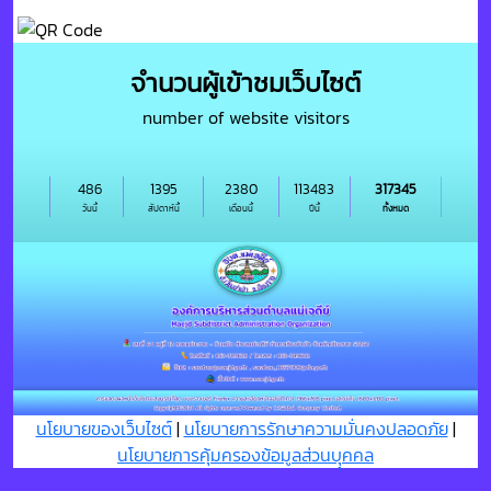
จำนวนผู้เข้าชมเว็บไซต์
number of website visitors
486
1395
2380
113483
317345
วันนี้
สัปดาห์นี้
เดือนนี้
ปีนี้
ทั้งหมด
นโยบายของเว็บไซต์
|
นโยบายการรักษาความมั่นคงปลอดภัย
|
นโยบายการคุ้มครองข้อมูลส่วนบุุคคล