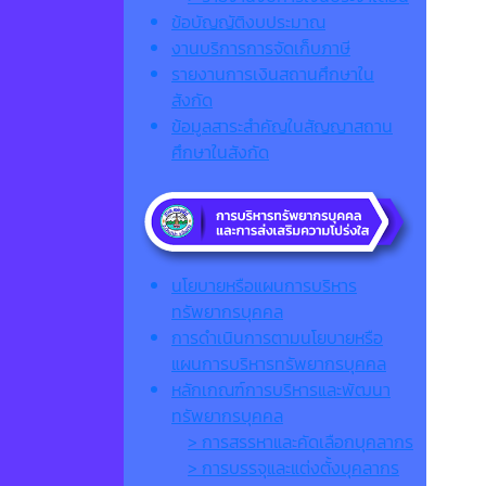
ข้อบัญญัติงบประมาณ
งานบริการการจัดเก็บภาษี
รายงานการเงินสถานศึกษาใน
สังกัด
ข้อมูลสาระสำคัญในสัญญาสถาน
ศึกษาในสังกัด
นโยบายหรือแผนการบริหาร
ทรัพยากรบุคคล
การดำเนินการตามนโยบายหรือ
แผนการบริหารทรัพยากรบุคคล
หลักเกณฑ์การบริหารและพัฒนา
ทรัพยากรบุคคล
> การสรรหาและคัดเลือกบุคลากร
> การบรรจุและแต่งตั้งบุคลากร