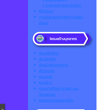
> รายงานการประชุมสภา
ติดต่อเรา
ฐานข้อมูลเปิดภาครัฐ (Open
Data)
คณะผู้บริหาร
สมาชิกสภา
หัวหน้าส่วนราชการ
สำนักปลัด
กองคลัง
กองช่าง
กองการศึกษา ศาสนา และ
วัฒนธรรม
หน่วยตรวจสอบภายใน