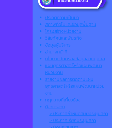
ประวัติความเป็นมา
สภาพทั่วไปและข้อมูลพื้นฐาน
โครงสร้างหน่วยงาน
วิสัยทัศน์และพันธกิจ
ข้อมูลผู้บริหาร
อำนาจหน้าที่
นโยบายคุ้มครองข้อมูลส่วนบุคคล
แผนยุทธศาสตร์หรือแผนพัฒนา
หน่วยงาน
รายงานผลการติดตามแผน
ยุทธศาสตร์หรือแผนพัฒนาหน่วย
งาน
กฎหมายที่เกี่ยวข้อง
กิจการสภา
> ประกาศกำหนดสมัยประชุมสภา
> ประกาศเรียกประชุมสภา
> นัดประชุมสภา