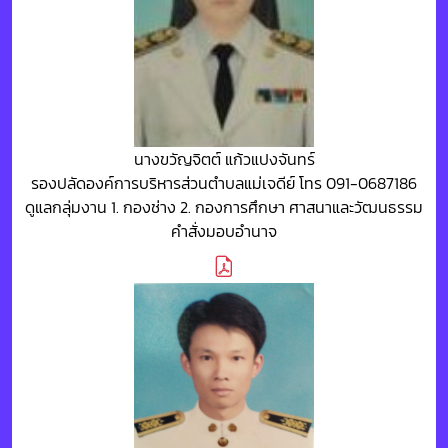
นางขวัญจิตต์ แก้วแปงจันทร์
รองปลัดองค์การบริหารส่วนตำบลแม่เจดีย์ โทร 091-0687186
ดูแลกลุ่มงาน 1. กองช่าง 2. กองการศึกษา ศาสนาและวัฒนธรรม
คำสั่งมอบอำนาจ