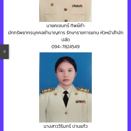
นายคเชนทร์ ทิพย์คำ
นักทรัพยากรบุคคลชำนาญการ รักษาราชการแทน หัวหน้าสำนัก
ปลัด
094-7824549
นางสาววิรินทร์ ปานแก้ว