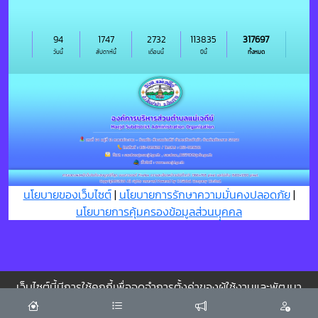
94
1747
2732
113835
317697
วันนี้
สัปดาห์นี้
เดือนนี้
ปีนี้
ทั้งหมด
นโยบายของเว็บไซต์
|
นโยบายการรักษาความมั่นคงปลอดภัย
|
นโยบายการคุ้มครองข้อมูลส่วนบุุคคล
เว็บไซต์นี้มีการใช้คุกกี้เพื่อจดจำการตั้งค่าของผู้ใช้งานและพัฒนา
ประสบการณ์การใช้งานของคุณให้ดียิ่งขึ้น
ยอมรับ