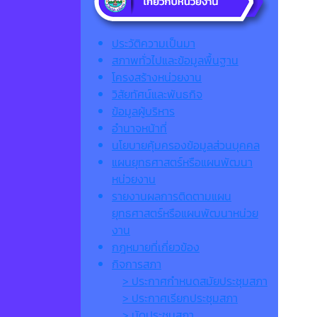
ประวัติความเป็นมา
สภาพทั่วไปและข้อมูลพื้นฐาน
โครงสร้างหน่วยงาน
วิสัยทัศน์และพันธกิจ
ข้อมูลผู้บริหาร
อำนาจหน้าที่
นโยบายคุ้มครองข้อมูลส่วนบุคคล
แผนยุทธศาสตร์หรือแผนพัฒนา
หน่วยงาน
รายงานผลการติดตามแผน
ยุทธศาสตร์หรือแผนพัฒนาหน่วย
งาน
กฎหมายที่เกี่ยวข้อง
กิจการสภา
> ประกาศกำหนดสมัยประชุมสภา
> ประกาศเรียกประชุมสภา
> นัดประชุมสภา