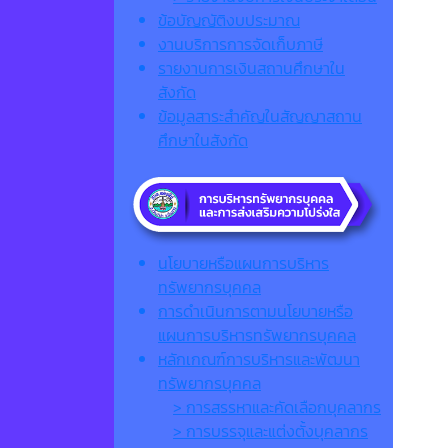
ข้อบัญญัติงบประมาณ
งานบริการการจัดเก็บภาษี
รายงานการเงินสถานศึกษาใน
สังกัด
ข้อมูลสาระสำคัญในสัญญาสถาน
ศึกษาในสังกัด
นโยบายหรือแผนการบริหาร
ทรัพยากรบุคคล
การดำเนินการตามนโยบายหรือ
แผนการบริหารทรัพยากรบุคคล
หลักเกณฑ์การบริหารและพัฒนา
ทรัพยากรบุคคล
> การสรรหาและคัดเลือกบุคลากร
> การบรรจุและแต่งตั้งบุคลากร