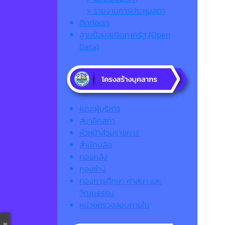
> รายงานการประชุมสภา
ติดต่อเรา
ฐานข้อมูลเปิดภาครัฐ (Open
Data)
คณะผู้บริหาร
สมาชิกสภา
หัวหน้าส่วนราชการ
สำนักปลัด
กองคลัง
กองช่าง
กองการศึกษา ศาสนา และ
วัฒนธรรม
หน่วยตรวจสอบภายใน