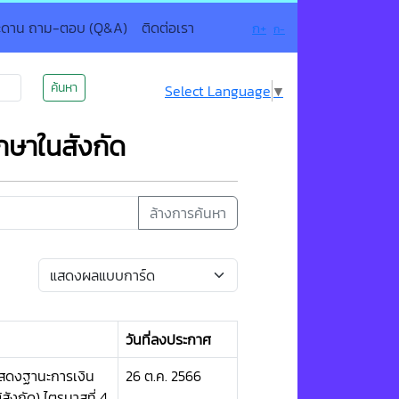
ะดาน ถาม-ตอบ (Q&A)
ติดต่อเรา
ก+
ก-
ค้นหา
Select Language
▼
กษาในสังกัด
ล้างการค้นหา
วันที่ลงประกาศ
แสดงฐานะการเงิน
26 ต.ค. 2566
ังกัด) ไตรมาสที่ 4