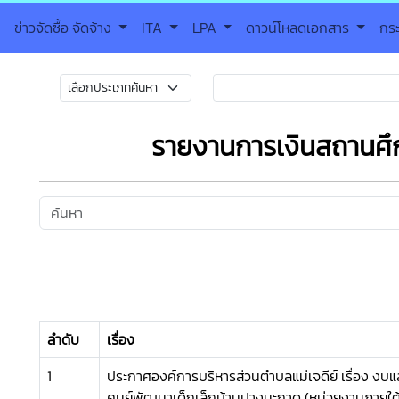
ข่าวจัดซื้อ จัดจ้าง
ITA
LPA
ดาวน์โหลดเอกสาร
กร
รายงานการเงินสถานศึ
ลำดับ
เรื่อง
1
ประกาศองค์การบริหารส่วนตำบลแม่เจดีย์ เรื่อง งบ
ศูนย์พัฒนาเด็กเล็กบ้านปางมะกาด (หน่วยงานภายใต้ส