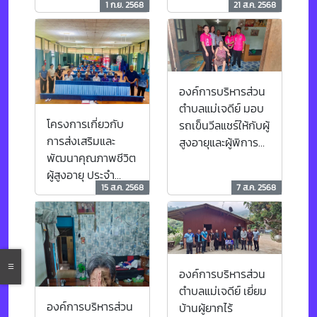
1 ก.ย. 2568
21 ส.ค. 2568
ที่13
หมู่ที่ 5 ตำบลแม่
เจดีย์ จำนวน 5 ราย
องค์การบริหารส่วน
ตำบลแม่เจดีย์ มอบ
โครงการเกี่ยวกับ
รถเข็นวีลแชร์ให้กับผู้
การส่งเสริมและ
สูงอายุและผู้พิการ
พัฒนาคุณภาพชีวิต
บ้านสา หมู่ที่ 3 ตำบล
ผู้สูงอายุ ประจำ
แม่เจดีย
15 ส.ค. 2568
7 ส.ค. 2568
ปีงบประมาณ พ.ศ.
2568
องค์การบริหารส่วน
ตำบลแม่เจดีย์ เยี่ยม
องค์การบริหารส่วน
บ้านผู้ยากไร้