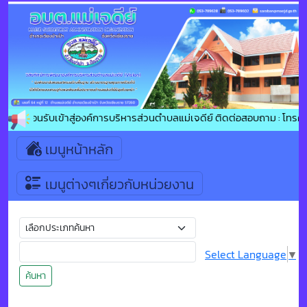
ินดีต้อนรับเข้าสู่องค์การบริหารส่วนตำบลแม่เจดีย์ ติดต่อสอบถาม : โทรศั
เมนูหน้าหลัก
เมนูต่างๆเกี่ยวกับหน่วยงาน
Select Language
▼
ค้นหา