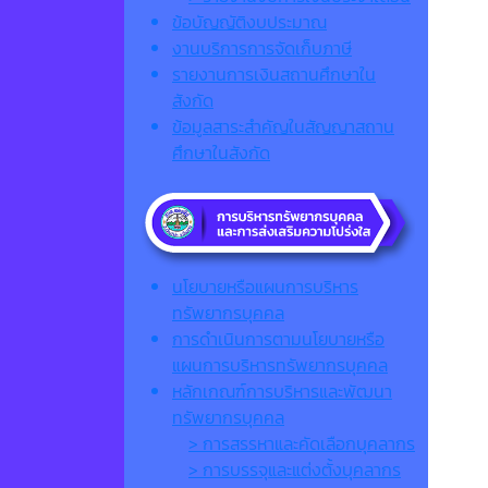
ข้อบัญญัติงบประมาณ
งานบริการการจัดเก็บภาษี
รายงานการเงินสถานศึกษาใน
สังกัด
ข้อมูลสาระสำคัญในสัญญาสถาน
ศึกษาในสังกัด
นโยบายหรือแผนการบริหาร
ทรัพยากรบุคคล
การดำเนินการตามนโยบายหรือ
แผนการบริหารทรัพยากรบุคคล
หลักเกณฑ์การบริหารและพัฒนา
ทรัพยากรบุคคล
> การสรรหาและคัดเลือกบุคลากร
> การบรรจุและแต่งตั้งบุคลากร