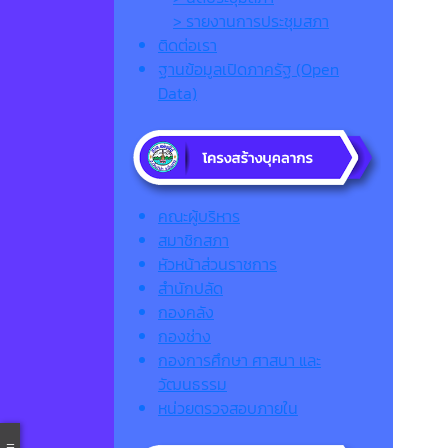
> รายงานการประชุมสภา
ติดต่อเรา
ฐานข้อมูลเปิดภาครัฐ (Open
Data)
คณะผู้บริหาร
สมาชิกสภา
หัวหน้าส่วนราชการ
สำนักปลัด
กองคลัง
กองช่าง
กองการศึกษา ศาสนา และ
วัฒนธรรม
หน่วยตรวจสอบภายใน