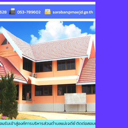
ู่องค์การบริหารส่วนตำบลแม่เจดีย์ ติดต่อสอบถาม : โทรศัพท์ : 053-78962