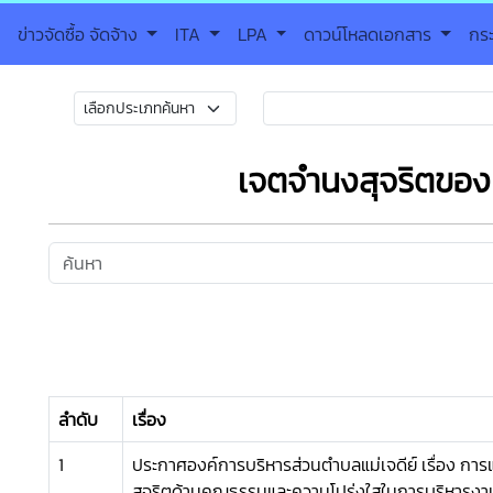
ข่าวจัดซื้อ จัดจ้าง
ITA
LPA
ดาวน์โหลดเอกสาร
กร
เจตจํานงสุจริตของผ
ลำดับ
เรื่อง
1
ประกาศองค์การบริหารส่วนตำบลแม่เจดีย์ เรื่อง ก
สุจริตด้านคุณธรรมและความโปร่งใสในการบริหารงา