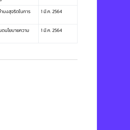
จำนงสุจริตในการ
1 มี.ค. 2564
ำหนดนโยบายความ
1 มี.ค. 2564