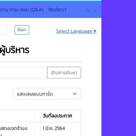
ะดาน ถาม-ตอบ (Q&A)
ติดต่อเรา
ก+
ก-
ค้นหา
Select Language
▼
ู้บริหาร
ล้างการค้นหา
วันที่ลงประกาศ
ารแสดงเจตจำนง
1 มี.ค. 2564
น