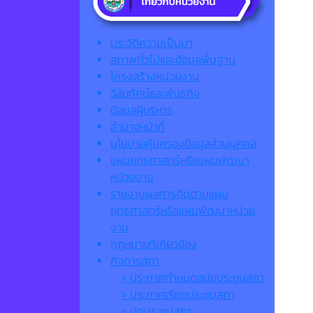
ประวัติความเป็นมา
สภาพทั่วไปและข้อมูลพื้นฐาน
โครงสร้างหน่วยงาน
วิสัยทัศน์และพันธกิจ
ข้อมูลผู้บริหาร
อำนาจหน้าที่
นโยบายคุ้มครองข้อมูลส่วนบุคคล
แผนยุทธศาสตร์หรือแผนพัฒนา
หน่วยงาน
รายงานผลการติดตามแผน
ยุทธศาสตร์หรือแผนพัฒนาหน่วย
งาน
กฎหมายที่เกี่ยวข้อง
กิจการสภา
> ประกาศกำหนดสมัยประชุมสภา
> ประกาศเรียกประชุมสภา
> นัดประชุมสภา